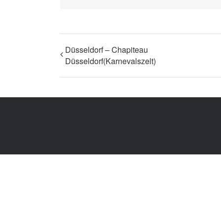
Düsseldorf – Chapiteau
Düsseldorf(Karnevalszelt)