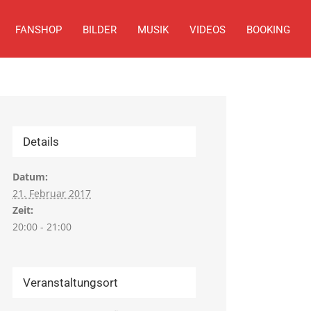
FANSHOP
BILDER
MUSIK
VIDEOS
BOOKING
Details
Datum:
21. Februar 2017
Zeit:
20:00 - 21:00
Veranstaltungsort