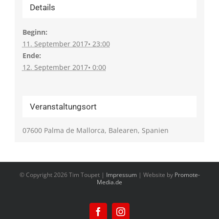
Details
Beginn:
11. September 2017• 23:00
Ende:
12. September 2017• 0:00
Veranstaltungsort
07600 Palma de Mallorca, Balearen, Spanien
© Copyright
2026 Tim Toupet |
Impressum
| Website by
Promote-
Media.de
Facebook
Instagram