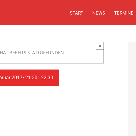
START
NEWS
TERMINE
×
HAT BEREITS STATTGEFUNDEN.
bruar 2017• 21:30
-
22:30