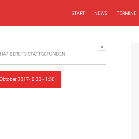
START
NEWS
TERMINE
×
HAT BEREITS STATTGEFUNDEN.
 Oktober 2017• 0:30
-
1:30