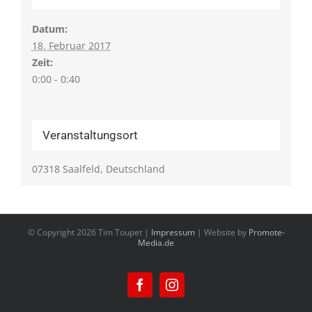
Datum:
18. Februar 2017
Zeit:
0:00 - 0:40
Veranstaltungsort
07318 Saalfeld, Deutschland
© Copyright
2026 Tim Toupet |
Impressum
| Website by
Promote-
Media.de
Facebook
Instagram