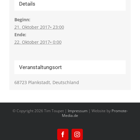
Details
Beginn:
21. Oktober 2017• 23:00
Ende:
22. Oktober 2017• 0:00
Veranstaltungsort
68723 Plankstadt, Deutschland
© Copyright
2026 Tim Toupet |
Impressum
| Website by
Promote-
Media.de
Facebook
Instagram